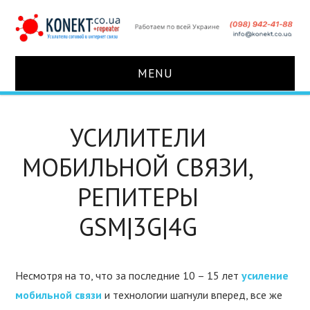
MENU
КАК ЭТО РАБОТАЕТ?
УСИЛИТЕЛИ
КОМПЛЕКТЫ ДЛЯ УСИЛЕНИЯ
МОБИЛЬНОЙ СВЯЗИ,
УСИЛИТЕЛИ
РЕПИТЕРЫ
GSM|3G|4G
АНТЕННЫ
ДЕЛИТЕЛИ
Несмотря на то, что за последние 10 – 15 лет
усиление
мобильной связи
и технологии шагнули вперед, все же
КАБЕЛЬ