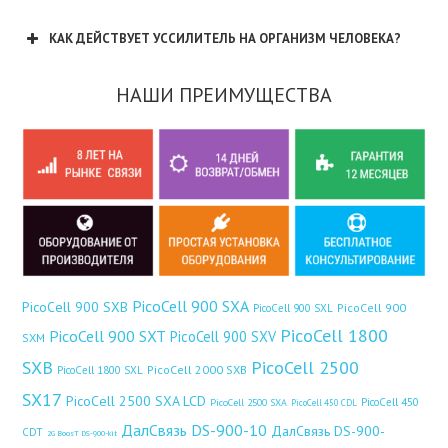
КАК ДЕЙСТВУЕТ УССИЛИТЕЛЬ НА ОРГАНИЗМ ЧЕЛОВЕКА?
НАШИ ПРЕИМУЩЕСТВА
PicoCell 900 SXA
PicoCell 900 SXB
PicoCell 900
PicoCell 900 SXL
PicoCell 1800
PicoCell 900 SXT
PicoCell 900 SXV
SXM
SXB
PicoCell 2500
PicoCell 2000 SXB
PicoCell 1800 SXL
SX17
PicoCell 2500 SXA LCD
PicoCell 450
PicoCell 2500 SXA
PicoCell 450 CDL
ДалСвязь DS-900-10
ДалСвязь DS-900-
CDT
2G BoosT DS-900-kit